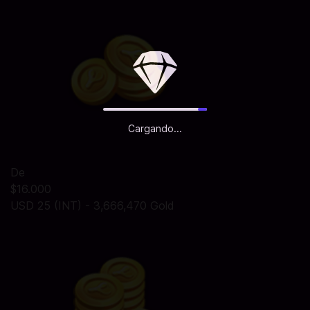
Cargando...
De
$16.000
USD 25 (INT) - 3,666,470 Gold