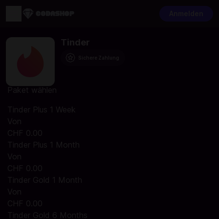
Anmelden
Tinder
Sichere Zahlung
Paket wählen
Tinder Plus 1 Week
Von
CHF 0.00
Tinder Plus 1 Month
Von
CHF 0.00
Tinder Gold 1 Month
Von
CHF 0.00
Tinder Gold 6 Months