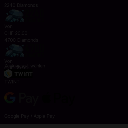
2240 Diamonds
Von
CHF 20.00
4700 Diamonds
Von
Zahlungsart wählen
CHF 39.99
TWINT
Google Pay / Apple Pay