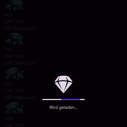
Von
CHF 1.59
220 Diamonds
Von
CHF 2.09
330 Diamonds
Von
CHF 2.99
880 Diamonds
Wird geladen...
Von
CHF 7.99