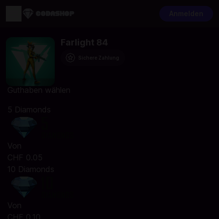
Anmelden
Farlight 84
Sichere Zahlung
Guthaben wählen
5 Diamonds
Von
CHF 0.05
10 Diamonds
Von
CHF 0.10