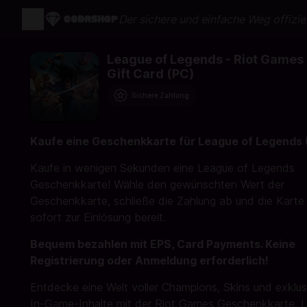
Der sichere und einfache Weg offizie
League of Legends - Riot Games
Gift Card (PC)
Sichere Zahlung
Kaufe eine Geschenkkarte für League of Legends 
Kaufe in wenigen Sekunden eine League of Legends
Geschenkkarte! Wähle den gewünschten Wert der
Geschenkkarte, schließe die Zahlung ab und die Karte 
sofort zur Einlösung bereit.
Bequem bezahlen mit EPS, Card Payments. Keine
Registrierung oder Anmeldung erforderlich!
Entdecke eine Welt voller Champions, Skins und exklus
In-Game-Inhalte mit der Riot Games Geschenkkarte. 