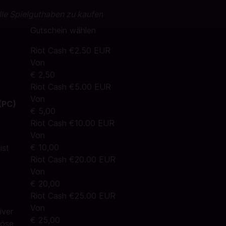
lle Spielguthaben zu kaufen
Gutschein wählen
Riot Cash €2.50 EUR
Von
€ 2,50
Riot Cash €5.00 EUR
Von
(PC)
€ 5,00
Riot Cash €10.00 EUR
Von
€ 10,00
ist
Riot Cash €20.00 EUR
Von
€ 20,00
Riot Cash €25.00 EUR
Von
iver
€ 25,00
Löse