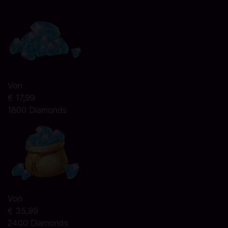
Von
€ 17,99
1800 Diamonds
Von
€ 35,99
2400 Diamonds