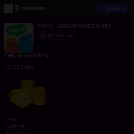
Tilmeld dig
YOHO - GROUP VOICE CHAT
Secure Payments
Vælg genopfyldning
35000 Coins
From
40,00 kr
70500 Coins