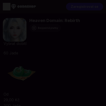
Zaregistrovat se
Heaven Domain: Rebirth
Bezpečné platby
Vybrat dobití
60 Jade
Od
29,00 Kč
300 Jade