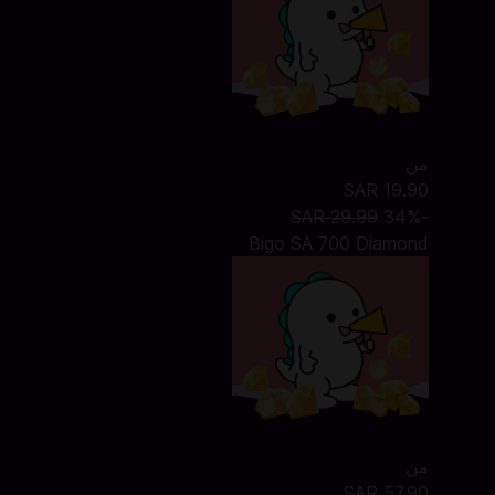
من
SAR 19.90
SAR 29.99
-34%
Bigo SA 700 Diamond
من
SAR 57.90