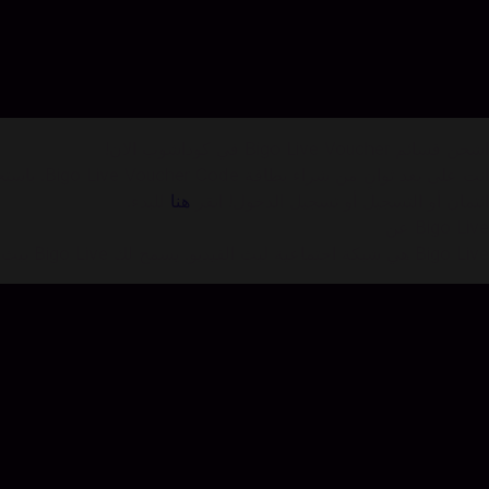
اشحن قسائم Bigo Live Voucher في كوداشوب الان!
ائتمان أو التسجيل أو تسجيل الدخول! انقر
هنا
للبدء.
Bigo Live عن
Bigo Live هي شبكة اجتماعية لبث الفيديو. يسمح لك Bigo Live ببث لحظاتك الخاصة مباشرة ، والتحدث بشكل مباشر مع أصدقائك ، وإجراء مكالمات فيديو ومشاهدة مقاطع الفيديو سريعة الإنتشار.