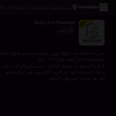
أسرع وأسهل طريقة لشراء نقاط الألعاب الإ
Bigo Live Voucher
دفع آمن
اشترِ Bigo Live Voucher كوبون وادفع باستخدام pple
Pay, STC Pay, and Card Payments.
لا يلزم التسجيل أو تسجيل الدخول ، وسيتم إرسال الرمز الذي
يمكنك استرداده إليك عبر البريد الإلكتروني فور إتمام الدفع .
انقر
هنا
لقراءة الشروط والأحكام.