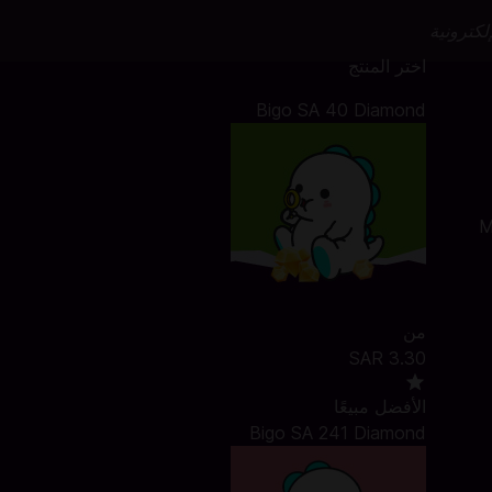
لكترونية
اختر المنتج
Bigo SA 40 Diamond
Mada, A
من
SAR 3.30
الأفضل مبيعًا
Bigo SA 241 Diamond