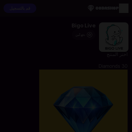
قم بالتسجيل
Bigo Live
دفع آمن
اختر المنتج
30 Diamonds