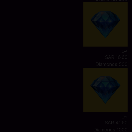
من
SAR 16.60
500 Diamonds
من
SAR 41.50
1000 Diamonds