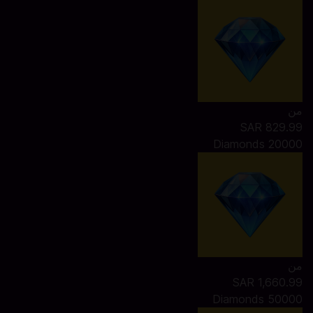
من
SAR 829.99
20000 Diamonds
من
SAR 1,660.99
50000 Diamonds