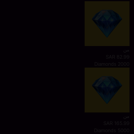
من
SAR 82.99
2000 Diamonds
من
SAR 165.99
5000 Diamonds