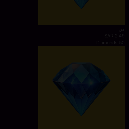
من
SAR 2.49
50 Diamonds