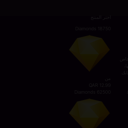
اختر المنتج
18750 Diamonds
 الخاص
ائها،
حسابك
من
QAR 12.99
و
62500 Diamonds