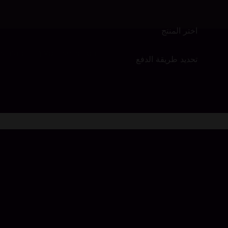
اختر المنتج
s matching your selection.
تحديد طريقة الدفع