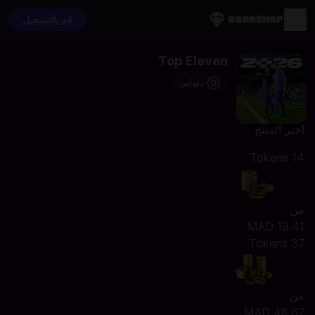
قم بالتسجيل
Top Eleven
دفع آمن
اختر المنتج
14 Tokens
من
MAD 19.41
37 Tokens
من
MAD 48.67