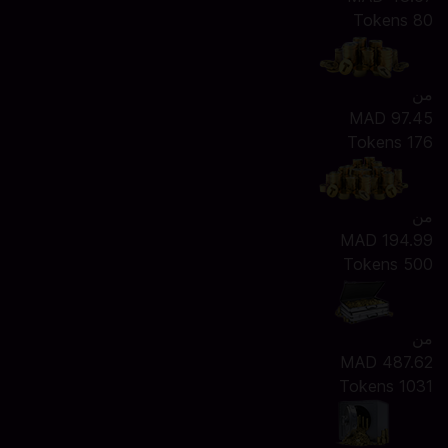
80 Tokens
من
MAD 97.45
176 Tokens
من
MAD 194.99
500 Tokens
من
MAD 487.62
1031 Tokens