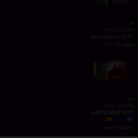
من
MAD 135.99
MAD 169.99
-20%
VIP 60 days
من
MAD 203.99
تحديد طريقة الدفع
MAD 254.99
-20%
Card Payment