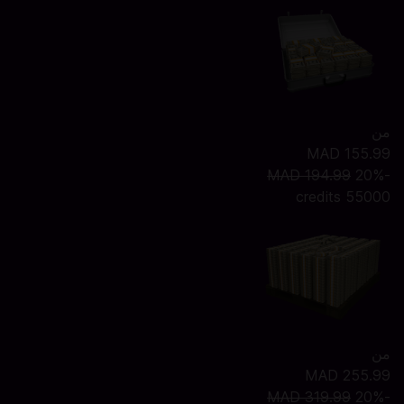
من
MAD 155.99
MAD 194.99
-20%
55000 credits
من
MAD 255.99
MAD 319.99
-20%