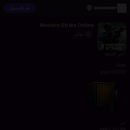
قم بالتسجيل
Modern Strike Online
دفع آمن
اختر المنتج
Gold
60000 gold
من
MAD 511.99