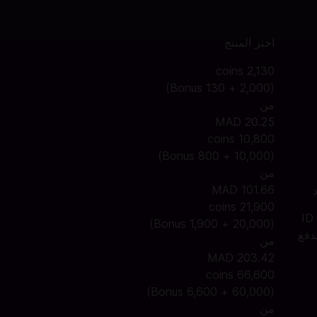
اختر المنتج
2,130 coins
(2,000 + 130 Bonus)
من
MAD 20.25
10,800 coins
(10,000 + 800 Bonus)
من
MAD 101.66
21,900 coins
اشحن Kumu Coins خلال ثوانٍ. فقط ادخل المعرف الخاص بك ID
(20,000 + 1,900 Bonus)
 الدفع
من
MAD 203.42
66,600 coins
(60,000 + 6,600 Bonus)
من