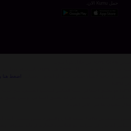
حمل Kumu الان.
اشحن Kumu Coins من خلال كودا شوب
أنت على بعد دقائق من شرائ
المغرب. لا حاجة لإنشاء حساب جديد، أو الدخول لحسابك.
اضغط هنا وا
عن Kumu:
المباشر أو مشاهدته. يصنف على أنه تطبيق اجتماعي، وليس تطبيق م
خلال محتوى تفاعلي عالي الجودة.
المباشر الدخول في شراكة مع العلامات التجارية لرعاية محتواها. و