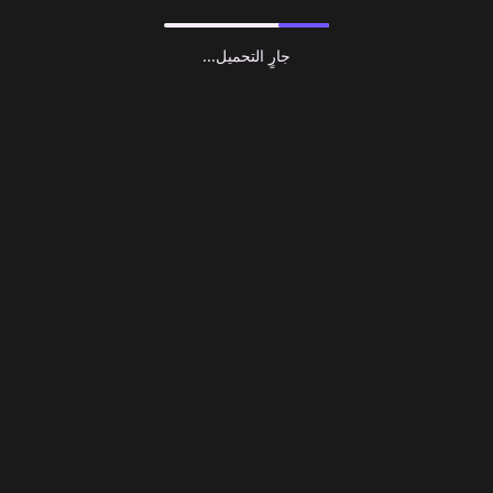
جارٍ التحميل...