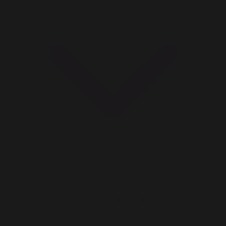
كيفية شراء Booyah Pass في Free Fire؟