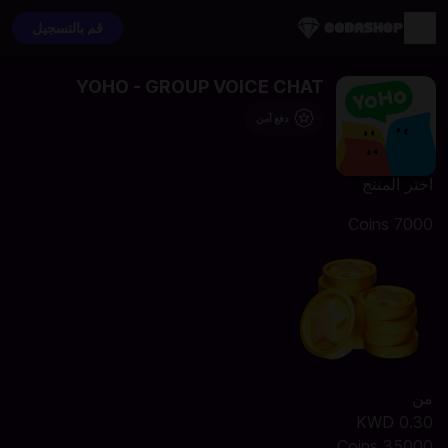
قم بالتسجيل
YOHO - GROUP VOICE CHAT
دفع آمن
اختر المنتج
7000 Coins
من
0.30 KWD
35000 Coins