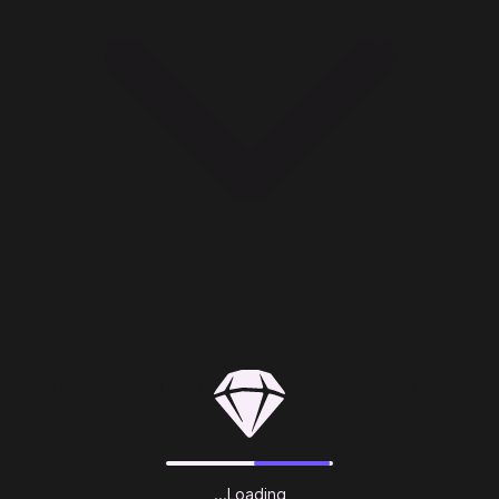
هل يمكنني إرسال بطاقات هدايا PlayStation إلى الأصدقاء والعائلة؟
Loading...