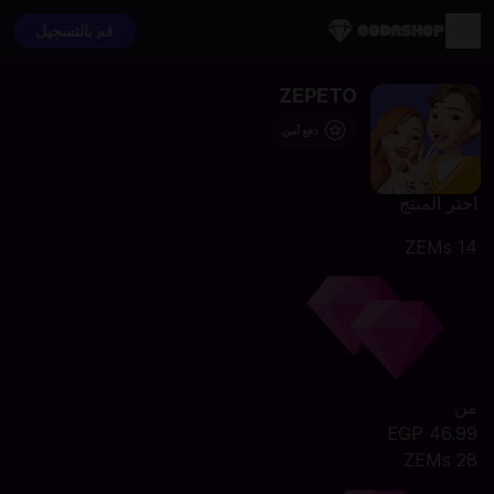
قم بالتسجيل
ZEPETO
دفع آمن
اختر المنتج
14 ZEMs
من
46.99 EGP
28 ZEMs