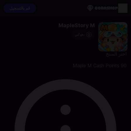
قم بالتسجيل
MapleStory M
دفع آمن
اختر المنتج
90 Maple M Cash Points