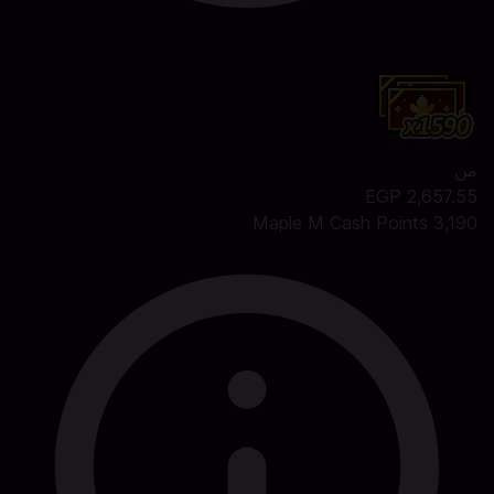
من
2,657.55 EGP
3,190 Maple M Cash Points