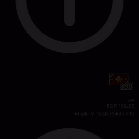
من
158.95 EGP
410 Maple M Cash Points