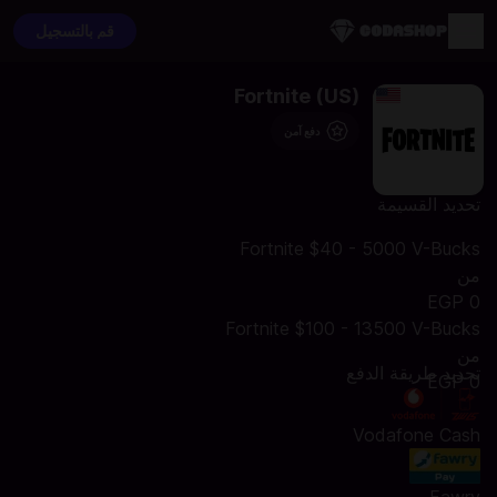
قم بالتسجيل
Fortnite (US)
دفع آمن
تحديد القسيمة
Fortnite $40 - 5000 V-Bucks
من
0 EGP
Fortnite $100 - 13500 V-Bucks
من
تحديد طريقة الدفع
0 EGP
Vodafone Cash