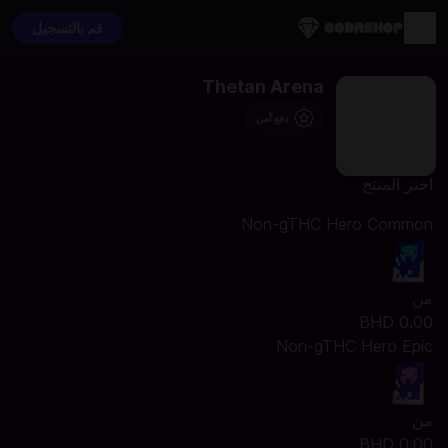
قم بالتسجيل
Thetan Arena
دفع آمن
اختر المنتج
Non-gTHC Hero Common
من
0.00 BHD
Non-gTHC Hero Epic
من
0.00 BHD