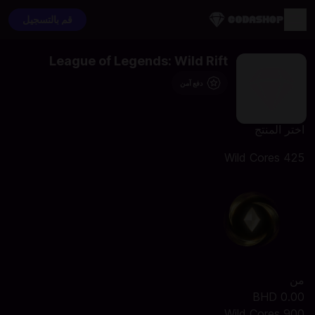
قم بالتسجيل
League of Legends: Wild Rift
دفع آمن
اختر المنتج
425 Wild Cores
من
0.00 BHD
900 Wild Cores