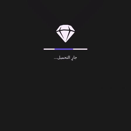
جارٍ التحميل...
ما هو Tinder Gold؟