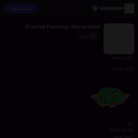
قم بالتسجيل
Starfall Fantasy: Neverland
دفع آمن
اختر المنتج
300 Jade
من
AED 19.99
680 Jade