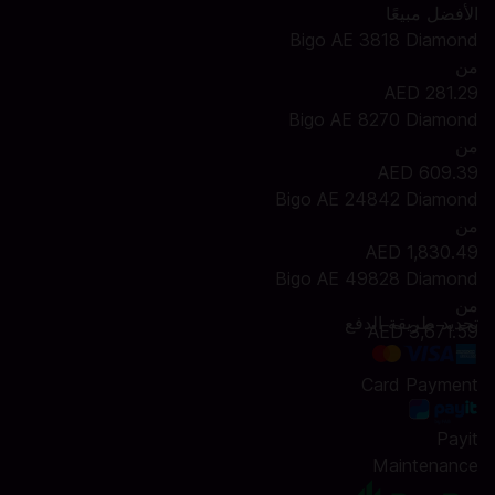
الأفضل مبيعًا
Bigo AE 3818 Diamond
من
AED 281.29
Bigo AE 8270 Diamond
من
AED 609.39
Bigo AE 24842 Diamond
من
AED 1,830.49
Bigo AE 49828 Diamond
من
تحديد طريقة الدفع
AED 3,671.59
Card Payment
Payit
Maintenance