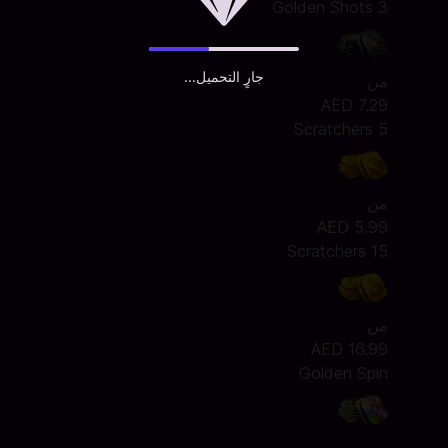
3 Golden Shots
جارٍ التحميل...
من
AED 7.29
5 Scratchers
من
AED 5.99
15 Scratchers
من
AED 16.99
Golden Spin
من