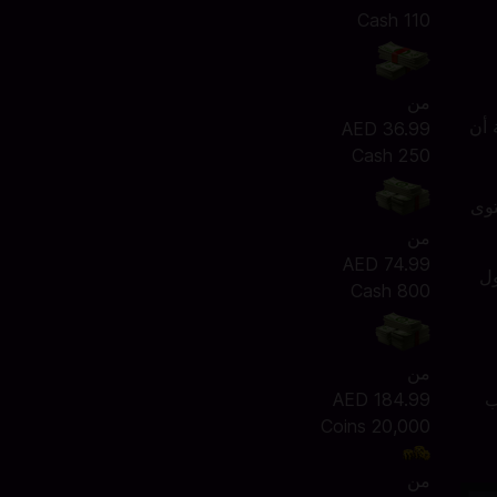
110 Cash
من
حظة أن
AED 36.99
250 Cash
توى
من
AED 74.99
ول
800 Cash
من
AED 184.99
ب
20,000 Coins
من