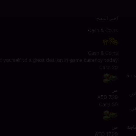
اختر المنتج
Cash & Coins
Cash & Coins
t yourself to a great deal on in-game currency today!
20 Cash
، و
من
لخاص
AED 7.29
50 Cash
 في
من
Card Payment, Payit, . لا حاجة
AED 17.99